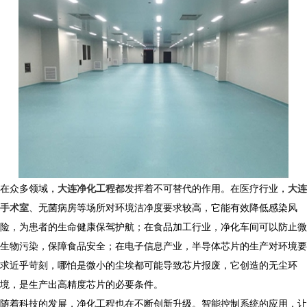
在众多领域，
大连净化工程
都发挥着不可替代的作用。在医疗行业，
大连
手术室
、无菌病房等场所对环境洁净度要求较高，它能有效降低感染风
险，为患者的生命健康保驾护航；在食品加工行业，净化车间可以防止微
生物污染，保障食品安全；在电子信息产业，半导体芯片的生产对环境要
求近乎苛刻，哪怕是微小的尘埃都可能导致芯片报废，它创造的无尘环
境，是生产出高精度芯片的必要条件。​
随着科技的发展，净化工程也在不断创新升级。智能控制系统的应用，让