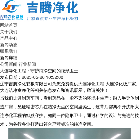
网站首页
关于我们
产品中心
新闻动态
联系我们
新闻详细
公司新闻
行业新闻
大连净化工程：守护纯净空间的隐形卫士
发布日期：2025-05-26 10:32:00
辽宁吉腾净化彩板有限公司为您免费提供
大连净化工程
,大连净化板厂家,
大连洁净室净化等相关信息发布和资讯展示，敬请关注！
当我们走进制药车间，看到药品在一尘不染的环境中生产；踏入半导体制
造厂房，见证精密芯片在洁净无尘的空间里诞生，这背后都离不开沈阳
大
连净化工程
的默默守护。如同一位隐形卫士，通过科学的设计与先进的技
术，为各行各业打造出符合严苛标准的纯净空间。​