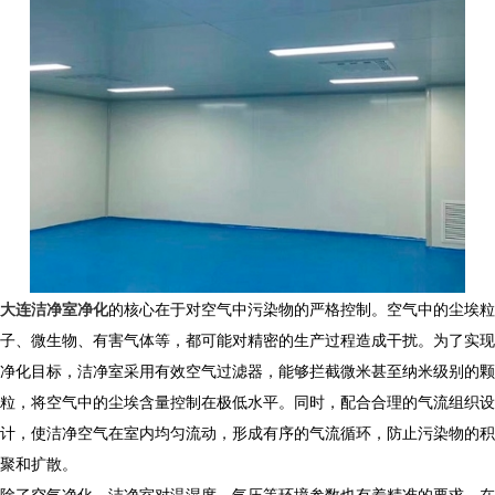
大连洁净室净化
的核心在于对空气中污染物的严格控制。空气中的尘埃粒
子、微生物、有害气体等，都可能对精密的生产过程造成干扰。为了实现
净化目标，洁净室采用有效空气过滤器，能够拦截微米甚至纳米级别的颗
粒，将空气中的尘埃含量控制在极低水平。同时，配合合理的气流组织设
计，使洁净空气在室内均匀流动，形成有序的气流循环，防止污染物的积
聚和扩散。
​ 除了空气净化，洁净室对温湿度、气压等环境参数也有着精准的要求。在