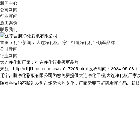
新闻中心
公司新闻
行业新闻
施工案例
联系我们
首页
>
行业新闻
>
大连净化板厂家：打造净化行业领军品牌
公司新闻
行业新闻
大连净化板厂家：打造净化行业领军品牌
来源：http://dl.jtjhcb.com/news1017205.html
发布时间：2024-05-03 11:
辽宁吉腾净化彩板有限公司为您免费提供
大连净化工程
,大连净化板厂家
随着科技的不断进步和市场需求的变化，厂家需要不断研发新产品、新技