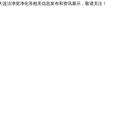
,大连洁净室净化等相关信息发布和资讯展示，敬请关注！