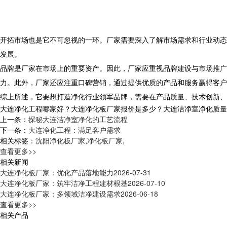
开拓市场也是它不可忽视的一环。厂家需要深入了解市场需求和行业动态
发展。
品牌是厂家在市场上的重要资产。因此，厂家应重视品牌建设与市场推广
力。此外，厂家还应注重口碑营销，通过提供优质的产品和服务赢得客
综上所述，它要想打造净化行业领军品牌，需要在产品质量、技术创新、
大连净化工程哪家好？大连净化板厂家报价是多少？大连洁净室净化质量怎么样
上一条：
探秘大连洁净室净化的工艺流程
下一条：
大连净化工程：满足客户需求
相关标签：
沈阳净化板厂家
,
净化板厂家
,
查看更多>>
相关新闻
大连净化板厂家：优化产品落地能力
2026-07-31
大连净化板厂家：筑牢洁净工程建材根基
2026-07-10
大连净化板厂家：多领域洁净建设需求
2026-06-18
查看更多>>
相关产品