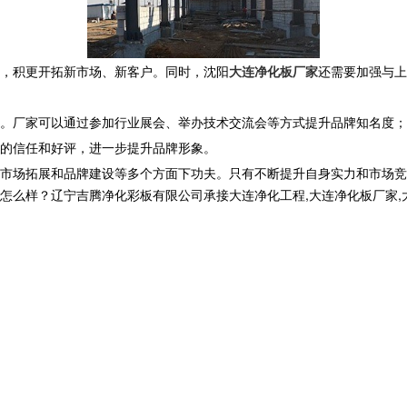
，积更开拓新市场、新客户。同时，沈阳
大连净化板厂家
还需要加强与上
。厂家可以通过参加行业展会、举办技术交流会等方式提升品牌知名度；
户的信任和好评，进一步提升品牌形象。
市场拓展和品牌建设等多个方面下功夫。只有不断提升自身实力和市场竞
？辽宁吉腾净化彩板有限公司承接大连净化工程,大连净化板厂家,大连洁净室