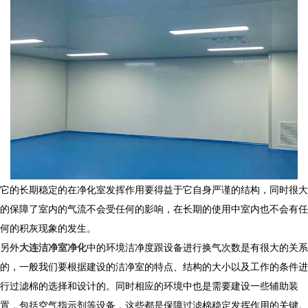
它的长期稳定的在净化室发挥作用要得益于它自身严谨的结构，同时很大
的保障了室内的气流不会受任何的影响，在长期的使用中室内也不会有任
何的积灰现象的发生。
另外
大连洁净室净化
中的环境洁净度跟设备进行换气次数是有很大的关系
的，一般我们要根据建设的洁净室的特点、结构的大小以及工作的条件进
行过滤棉的选择和设计的。同时相应的环境中也是需要建设一些辅助装
置，包括空气指示剂等设备，这些都是保障过滤棉稳定发挥作用的关键。