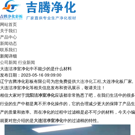
网站首页
关于我们
产品中心
新闻动态
联系我们
新闻详细
公司新闻
行业新闻
大连洁净室净化中不能少的是什么材料
发布日期：2023-05-16 09:09:00
辽宁吉腾净化彩板有限公司为您免费提供
大连净化工程
,大连净化板厂家,
大连洁净室净化等相关信息发布和资讯展示，敬请关注！
相信大家对于
沈阳洁净室净化
应该都非常熟悉了吧，在我们生活中的很多
行业的生产中都是离不开净化操作的，它的合理减少更大的保障了产品生
产的质量和效率。而在净化的过程中过滤棉是必不可少的材料，今天小编
就要对您介绍的是
大连洁净室净化
中的过滤棉的特性。