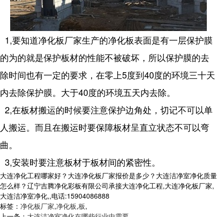
1,要知道净化板厂家生产的净化板表面是有一层保护膜
的为的就是保护板材的性能不被破坏，所以保护膜的去
除时间也有一定的要求，在零上5度到40度的环境三十天
内去除保护膜。大于40度的环境五天内去除。
2,在板材搬运的时候要注意保护边角处，切记不可以单
人搬运。而且在搬运时要保障板材呈直立状态不可以弯
曲。
3,安装时要注意板材于板材间的紧密性。
大连净化工程哪家好？大连净化板厂家报价是多少？大连洁净室净化质量
怎么样？辽宁吉腾净化彩板有限公司承接大连净化工程,大连净化板厂家,
大连洁净室净化,,电话:15904086888
标签：
净化板厂家
,
净化板
,
板
,
上一条：
大连洁净室净化在哪些行业中需要