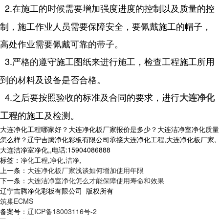
2.在施工的时候需要增加强度进度的控制以及质量的控
制，施工作业人员需要保障安全，要佩戴施工的帽子，
高处作业需要佩戴可靠的带子。
3.严格的遵守施工图纸来进行施工，检查工程施工所用
到的材料及设备是否合格。
4.之后要按照验收的标准及合同的要求，进行
大连净化
的施工及检测。
工程
大连净化工程哪家好？大连净化板厂家报价是多少？大连洁净室净化质量
怎么样？辽宁吉腾净化彩板有限公司承接大连净化工程,大连净化板厂家,
大连洁净室净化,,电话:15904086888
标签：
净化工程
,
净化
,
洁净
,
上一条：
大连净化板厂家浅谈如何增加使用年限
下一条：
大连洁净室净化怎么才能保障使用寿命和效果
辽宁吉腾净化彩板有限公司 版权所有
筑巢ECMS
备案号：
辽ICP备18003116号-2