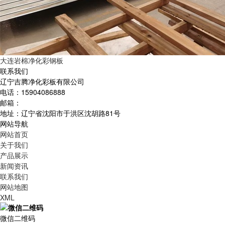
大连岩棉净化彩钢板
联系我们
辽宁吉腾净化彩板有限公司
电话：15904086888
邮箱：
地址：辽宁省沈阳市于洪区沈胡路81号
网站导航
网站首页
关于我们
产品展示
新闻资讯
联系我们
网站地图
XML
微信二维码