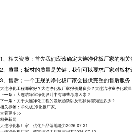
1、相关资质；首先我们应该确定
的相关
大连净化板厂家
2、质量；板材的质量是关键，我们可以要求厂家对板材
3、售后；一个正规的净化板厂家会提供完整的售后服务
大连净化工程哪家好？大连净化板厂家报价是多少？大连洁净室净化质量怎么样
上一条：
大连洁净室净化设计中有哪些考虑因素？
下一条：
关于大连净化工程的发展趋势以及现状你都知道多少？
相关标签：
净化板
,
净化板厂家
,
查看更多>>
相关新闻
大连净化板厂家：优化产品落地能力
2026-07-31
大连净化板厂家：筑牢洁净工程建材根基
2026-07-10