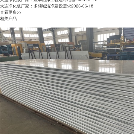
大连净化板厂家：多领域洁净建设需求
2026-06-18
查看更多>>
相关产品