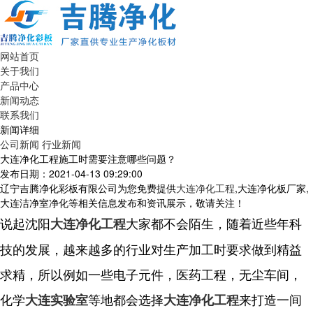
网站首页
关于我们
产品中心
新闻动态
联系我们
新闻详细
公司新闻
行业新闻
大连净化工程施工时需要注意哪些问题？
发布日期：2021-04-13 09:29:00
辽宁吉腾净化彩板有限公司为您免费提供
大连净化工程
,大连净化板厂家,
大连洁净室净化等相关信息发布和资讯展示，敬请关注！
说起沈阳
大家都不会陌生，随着近些年科
大连净化工程
技的发展，越来越多的行业对生产加工时要求做到精益
求精，所以例如一些电子元件，医药工程，无尘车间，
化学
等地都会选择
来打造一间
大连实验室
大连净化工程