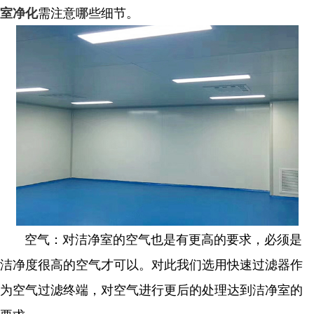
需注意哪些细节。
室净化
空气：对洁净室的空气也是有更高的要求，必须是
洁净度很高的空气才可以。对此我们选用快速过滤器作
为空气过滤终端，对空气进行更后的处理达到洁净室的