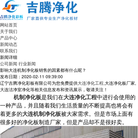
网站首页
关于我们
产品中心
新闻动态
联系我们
新闻详细
公司新闻
行业新闻
影响大连机制净化板销售的因素都有什么呢？
发布日期：2020-02-11 09:39:00
辽宁吉腾净化彩板有限公司为您免费提供
大连净化工程
,大连净化板厂家,
大连洁净室净化等相关信息发布和资讯展示，敬请关注！
是我们在
中进行会使用的
机制净化板
大连净化工程
一种产品，并且随着我们生活质量的不断提高也将会有
着更多的
被大家需求。但是市场上面有
大连机制净化板
很多好的净化板制造厂家，但是产品却不是很好卖。