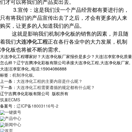
们才可以将我们的产品卖出去。
3.宣传：这是我们没一个产品经营都有要进行的，
只有将我们的产品宣传出去了之后，才会有更多的人来
购买，让更多的人知道我们的产品。
这就是影响我们机制净化板的销售的因素，并且随
着我们
正在各行各业中的大力发展，机制
大连净化工程
净化板也将被不断的需求。
大连净化工程哪家好？大连净化板厂家报价是多少？大连洁净室净化质量
怎么样？辽宁吉腾净化彩板有限公司承接大连净化工程,大连净化板厂家,
大连洁净室净化,,电话:15904086888
标签：
机制净化板
,
上一条：
大连净化工程的主要内容是什么呢？
下一条：
大连净化工程需要遵循的规定都有什么呢？
辽宁吉腾净化彩板有限公司 版权所有
筑巢ECMS
备案号：
辽ICP备18003116号-2
一键拨号
产品中心
新闻中心
首页