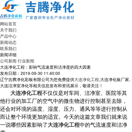
网站首页
关于我们
产品中心
新闻动态
联系我们
新闻详细
公司新闻
行业新闻
大连净化工程：影响气流速度和洁净度的四大因素
发布日期：2019-09-30 11:40:00
辽宁吉腾净化彩板有限公司为您免费提供
大连净化工程
,大连净化板厂家,
大连洁净室净化等相关信息发布和资讯展示，敬请关注！
不仅仅是对车间、洁净室、医院等其
大连净化工程
他行业的加工厂的空气中的微生物进行控制甚至去除，
还会对环境的温度、湿度、压力、通风等等进行控制从
而让整个环境更加的适宜。今天的这篇文章我们就来说
一说哪些因素影响了
中的气流速度和洁净
大连净化工程