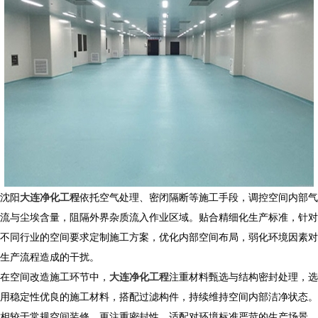
沈阳
大连净化工程
依托空气处理、密闭隔断等施工手段，调控空间内部气
流与尘埃含量，阻隔外界杂质流入作业区域。贴合精细化生产标准，针对
不同行业的空间要求定制施工方案，优化内部空间布局，弱化环境因素对
生产流程造成的干扰。
在空间改造施工环节中，
大连净化工程
注重材料甄选与结构密封处理，选
用稳定性优良的施工材料，搭配过滤构件，持续维持空间内部洁净状态。
相较于常规空间装修，更注重密封性，适配对环境标准严苛的生产场景。