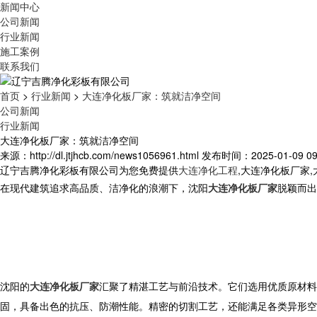
新闻中心
公司新闻
行业新闻
施工案例
联系我们
首页
>
行业新闻
>
大连净化板厂家：筑就洁净空间
公司新闻
行业新闻
大连净化板厂家：筑就洁净空间
来源：http://dl.jtjhcb.com/news1056961.html
发布时间：2025-01-09 09:
辽宁吉腾净化彩板有限公司为您免费提供
大连净化工程
,大连净化板厂家
在现代建筑追求高品质、洁净化的浪潮下，沈阳
大连净化板厂家
脱颖而
沈阳的
大连净化板厂家
汇聚了精湛工艺与前沿技术。它们选用优质原材料
固，具备出色的抗压、防潮性能。精密的切割工艺，还能满足各类异形空