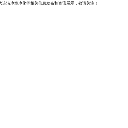
,大连洁净室净化等相关信息发布和资讯展示，敬请关注！