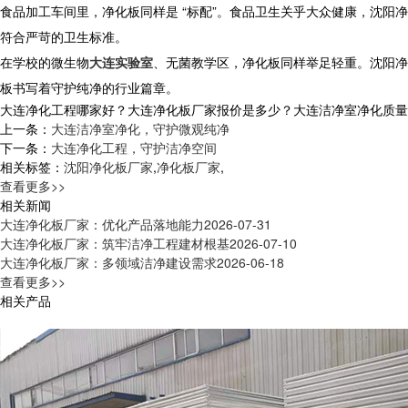
食品加工车间里，净化板同样是 “标配”。食品卫生关乎大众健康，沈
符合严苛的卫生标准。
在学校的微生物
大连实验室
、无菌教学区，净化板同样举足轻重。沈阳净
板书写着守护纯净的行业篇章。
大连净化工程哪家好？大连净化板厂家报价是多少？大连洁净室净化质量怎么样
上一条：
大连洁净室净化，守护微观纯净
下一条：
大连净化工程，守护洁净空间
相关标签：
沈阳净化板厂家
,
净化板厂家
,
查看更多>>
相关新闻
大连净化板厂家：优化产品落地能力
2026-07-31
大连净化板厂家：筑牢洁净工程建材根基
2026-07-10
大连净化板厂家：多领域洁净建设需求
2026-06-18
查看更多>>
相关产品