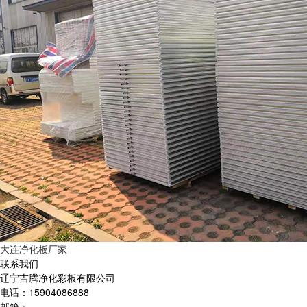
大连净化板厂家
联系我们
辽宁吉腾净化彩板有限公司
电话：15904086888
邮箱：