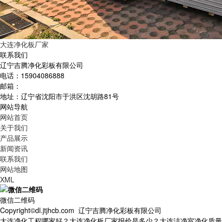
大连净化板厂家
联系我们
辽宁吉腾净化彩板有限公司
电话：15904086888
邮箱：
地址：辽宁省沈阳市于洪区沈胡路81号
网站导航
网站首页
关于我们
产品展示
新闻资讯
联系我们
网站地图
XML
微信二维码
Copyright©dl.jtjhcb.com 辽宁吉腾净化彩板有限公司
大连净化工程哪家好？大连净化板厂家报价是多少？大连洁净室净化质量怎么样