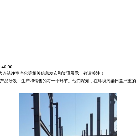
40:00
,大连洁净室净化等相关信息发布和资讯展示，敬请关注！
产品研发、生产和销售的每一个环节。他们深知，在环境污染日益严重的