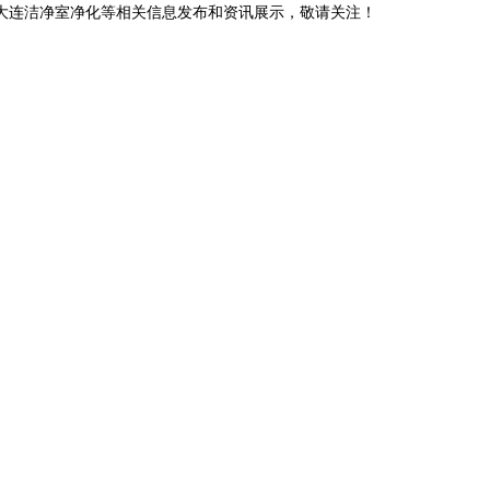
,大连洁净室净化等相关信息发布和资讯展示，敬请关注！