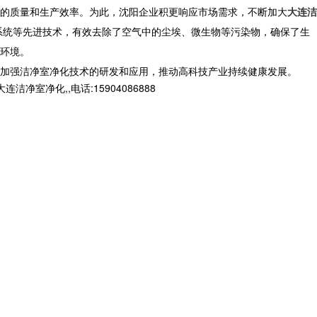
的质量和生产效率。为此，沈阳企业积更响应市场需求，不断加大
大连洁
系统等先进技术，有效去除了空气中的尘埃、微生物等污染物，确保了生
环境。
加强洁净室净化技术的研发和应用，推动高科技产业持续健康发展。
净化,,电话:15904086888