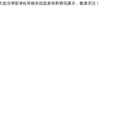
,大连洁净室净化等相关信息发布和资讯展示，敬请关注！