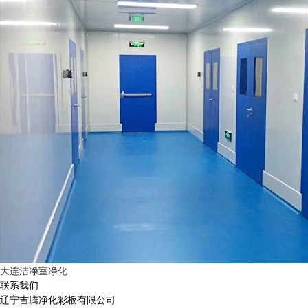
大连洁净室净化
联系我们
辽宁吉腾净化彩板有限公司