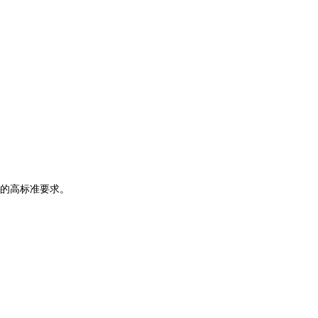
的高标准要求。