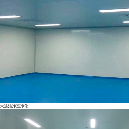
大连洁净室净化