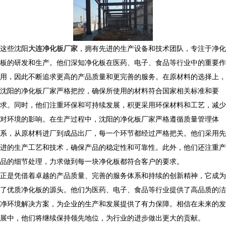
这些沈阳
大连净化板厂家
，拥有先进的生产设备和技术团队，专注于净化
板的研发和生产。他们深知净化板在医药、电子、食品等行业中的重要作
用，因此不断追求更高的产品质量和更完善的服务。在原材料的选择上，
沈阳的净化板厂家严格把控，确保所使用的材料符合国家相关标准和要
求。同时，他们注重环保和可持续发展，积更采用环保材料和工艺，减少
对环境的影响。在生产过程中，沈阳的净化板厂家严格遵循质量管理体
系，从原材料进厂到成品出厂，每一个环节都经过严格把关。他们采用先
进的生产工艺和技术，确保产品的稳定性和可靠性。此外，他们还注重产
品的细节处理，力求做到每一块净化板都符合客户的要求。
正是凭借着卓越的产品质量、完善的服务体系和持续的创新精神，它成为
了优质净化板的源头。他们为医药、电子、食品等行业提供了高品质的洁
净环境解决方案，为企业的生产和发展提供了有力保障。相信在未来的发
展中，他们将继续保持领先地位，为行业的进步做出更大的贡献。