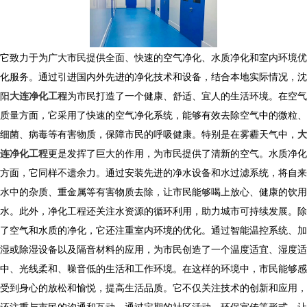
它致力于为广大市民提供全面、快速的空气净化、水质净化和室内环境优
化服务。通过引进国内外先进的净化技术和设备，结合本地实际情况，沈
阳
大连净化工程
为市民打造了一个健康、舒适、宜人的生活环境。在空气
质量方面，它采用了快速的空气净化系统，能够有效去除空气中的微粒、
细菌、病毒等有害物质，保障市民的呼吸健康。特别是在雾霾天气中，
大
连净化工程
更是发挥了巨大的作用，为市民提供了清新的空气。水质净化
方面，它同样不遗余力。通过安装先进的净水设备和水过滤系统，将自来
水中的杂质、重金属等有害物质去除，让市民能够喝上放心、健康的饮用
水。此外，净化工程还关注水资源的循环利用，助力城市可持续发展。除
了空气和水质的净化，它还注重室内环境的优化。通过智能温控系统、加
湿或除湿设备以及隔音材料的应用，为市民创造了一个温度适宜、湿度适
中、光线柔和、噪音低的生活和工作环境。在这样的环境中，市民能够感
受到身心的放松和愉悦，提高生活品质。它不仅关注技术的创新和应用，
还注重与市民的沟通和互动。通过定期的社区活动、环保宣传等形式，让